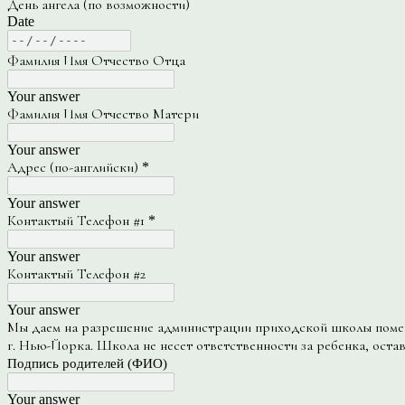
День ангела (по возможности)
Date
Фамилия Имя Отчество Отца
Your answer
Фамилия Имя Отчество Матери
Your answer
Адрес (по-английски)
*
Your answer
Контактый Телефон #1
*
Your answer
Контактый Телефон #2
Your answer
Мы даем на разрешение администрации приходской школы помещ
г. Нью-Йорка. Школа не несет ответственности за ребенка, оста
Подпись родителей (ФИО)
Your answer