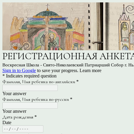
РЕГИСТРАЦИОННАЯ АНКЕТ
Воскресная Школа - Свято-Николаевский Патриарший Собор г. Н
Sign in to Google
to save your progress.
Learn more
* Indicates required question
Фамилия, Имя ребенка по-английски
*
Your answer
Фамилия, Имя ребенка по-русски
*
Your answer
Дата рождения
*
Date