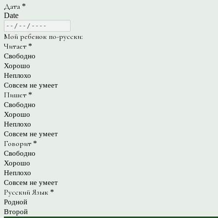
Дата
*
Date
Мой ребенок по-русски:
Читает
*
Свободно
Хорошо
Неплохо
Совсем не умеет
Пишет
*
Свободно
Хорошо
Неплохо
Совсем не умеет
Говорит
*
Свободно
Хорошо
Неплохо
Совсем не умеет
Русский Язык
*
Родной
Второй