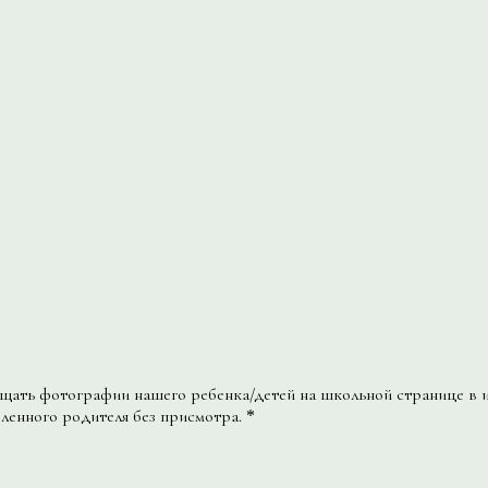
ать фотографии нашего ребенка/детей на школьной странице в и
вленного родителя без присмотра.
*