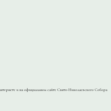
нтернете и на официальном сайте Свято-Николаевского Собора