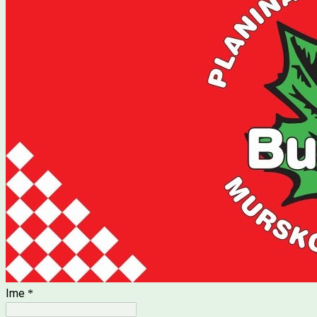
Ime
*