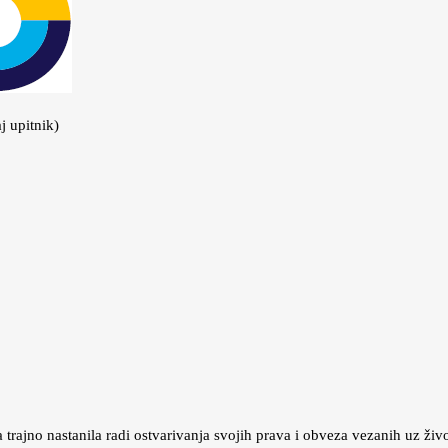
j upitnik)
a trajno nastanila radi ostvarivanja svojih prava i obveza vezanih uz živo