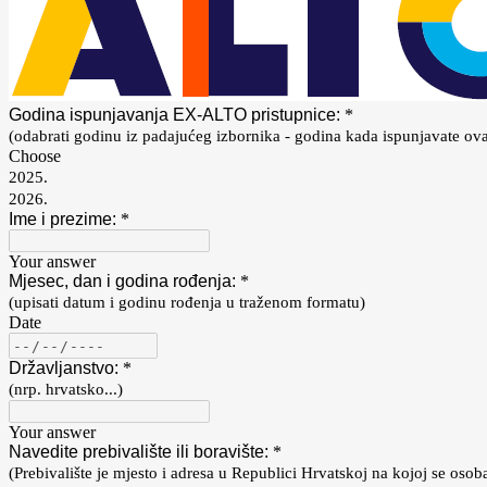
Godina ispunjavanja EX-ALTO pristupnice:
*
(odabrati godinu iz padajućeg izbornika - godina kada ispunjavate ova
Choose
2025.
2026.
Ime i prezime:
*
Your answer
Mjesec, dan i godina rođenja:
*
(upisati datum i godinu rođenja u traženom formatu)
Date
Državljanstvo:
*
(nrp. hrvatsko...)
Your answer
Navedite prebivalište ili boravište:
*
(Prebivalište je mjesto i adresa u Republici Hrvatskoj na kojoj se osob