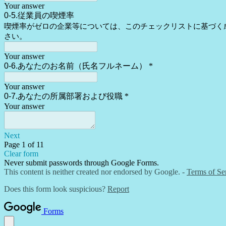
Your answer
0-5.従業員の喫煙率
喫煙率がゼロの企業等については、このチェックリストに基づく
さい。
Your answer
0-6.あなたのお名前（氏名フルネーム）
*
Your answer
0-7.あなたの所属部署および役職
*
Your answer
Next
Page 1 of 11
Clear form
Never submit passwords through Google Forms.
This content is neither created nor endorsed by Google. -
Terms of Se
Does this form look suspicious?
Report
Forms