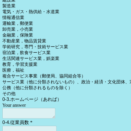
建設業
製造業
電気・ガス・熱供給・水道業
情報通信業
運輸業，郵便業
卸売業，小売業
金融業，保険業
不動産業，物品賃貸業
学術研究，専門・技術サービス業
宿泊業，飲食サービス業
生活関連サービス業，娯楽業
教育，学習支援業
医療，福祉
複合サービス事業（郵便局、協同組合等）
サービス業（他に分類されないもの）、政治・経済・文化団体、
公務（他に分類されるものを除く）
その他
0-3.ホームページ（あれば）
Your answer
0-4.従業員数
*