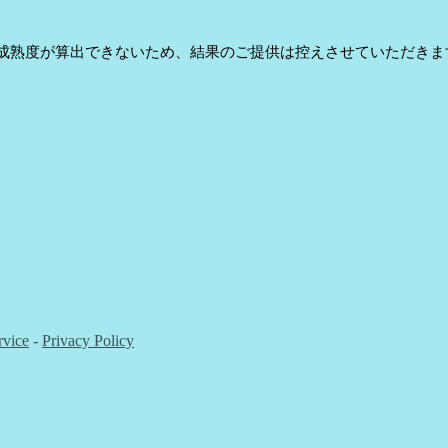
成熟度が算出できないため、結果のご提供は控えさせていただきま
rvice
-
Privacy Policy