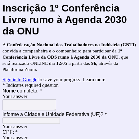
Inscrição 1º Conferência
Livre rumo à Agenda 2030
da ONU
A
Confederação Nacional dos Trabalhadores na Indústria (CNTI)
convida a companheira e o companheiro para participar da
1ª
Conferência Livre da ODS rumo à Agenda 2030 da ONU
,
que
será realizado ONLINE dia
12/05
a partir das
9h,
através da
Plataforma Zoom
.
Sign in to Google
to save your progress.
Learn more
* Indicates required question
Nome completo:
*
Your answer
Informe a Cidade e Unidade Federativa (UF)?
*
Your answer
CPF:
*
Your answer