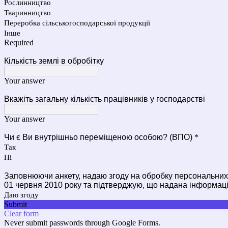
Рослинництво
Тваринництво
Переробка сільськогосподарської продукції
Інше
Required
Кількість землі в обробітку
Your answer
Вкажіть загальну кількість працівників у господарстві
Your answer
Чи є Ви внутрішньо переміщеною особою? (ВПО)
*
Так
Ні
Заповнюючи анкету, надаю згоду на обробку персональних 
01 червня 2010 року та підтверджую, що надана інформаці
Даю згоду
Submit
Clear form
Never submit passwords through Google Forms.