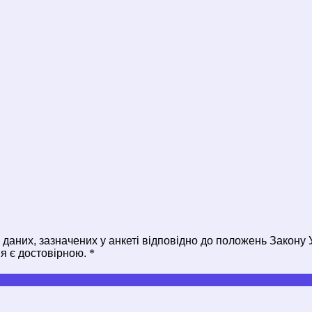
даних, зазначених у анкеті відповідно до положень Закону 
я є достовірною.
*