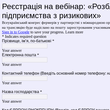
Реєстрація на вебінар: «Роз
підприємства з ризикових»
Всеукраїнський конгрес фермерів у партнерстві з міжнародною ор
на трансляцію буде надіслано на пошту зареєстрованим учасникам
Sign in to Google
to save your progress.
Learn more
* Indicates required question
Прізвище, ім’я, по-батькові
*
Your answer
Електронна пошта
*
Your answer
Контактний телефон (Введіть основний номер телефону: н
Your answer
Назва господарства
*
Your answer