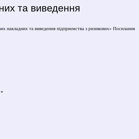
них та виведення
вих накладних та виведення підприємства з ризикових» Посилання
)
*