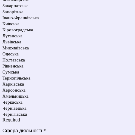
Закарпатська
Запорізька
Івано-Франківська
Київська
Кіровоградська
Луганська
Львівська
Миколаївська
Одеська
Полтавська
Рівненська
Сумська
Тернопільська
Харківська
Херсонська
Хмельницька
Черкаська
Чернівецька
Чернігівська
Required
Сфера діяльності
*