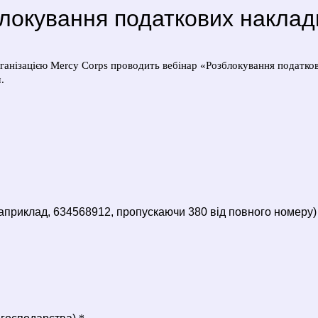
блокування податкових наклад
ганізацією Mercy Corps проводить вебінар «Розблокування податко
.
априклад, 634568912, пропускаючи 380 від повного номеру