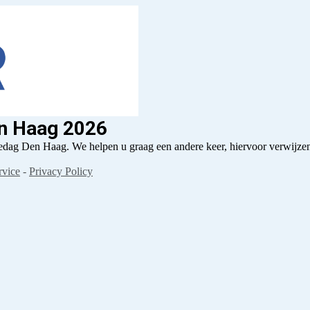
n Haag 2026
edag Den Haag. We helpen u graag een andere keer, hiervoor verwijzen
rvice
-
Privacy Policy