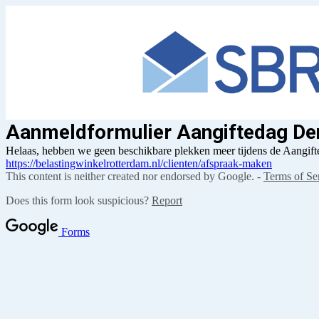
Aanmeldformulier Aangiftedag De
Helaas, hebben we geen beschikbare plekken meer tijdens de Aangift
https://belastingwinkelrotterdam.nl/clienten/afspraak-maken
This content is neither created nor endorsed by Google. -
Terms of Se
Does this form look suspicious?
Report
Forms