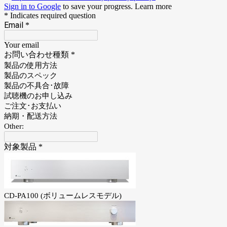
Sign in to Google
to save your progress.
Learn more
* Indicates required question
Email
*
Your email
お問い合わせ種類
*
製品の使用方法
製品のスペック
製品の不具合･故障
試聴機のお申し込み
ご注文･お支払い
納期・配送方法
Other:
対象製品
*
CD-PA100 (ボリュームレスモデル)