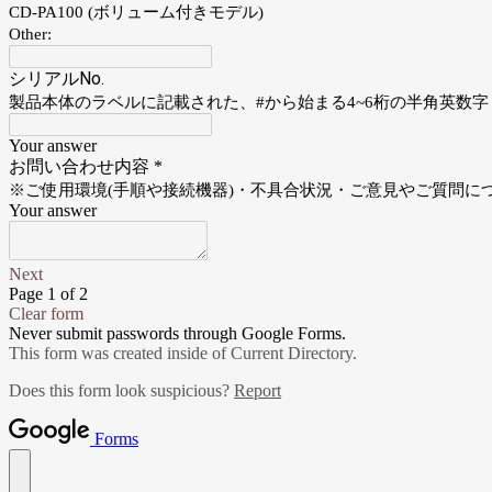
CD-PA100 (ボリューム付きモデル)
Other:
シリアルNo.
製品本体のラベルに記載された、#から始まる4~6桁の半角英数字
Your answer
お問い合わせ内容
*
※ご使用環境(手順や接続機器)・不具合状況・ご意見やご質問に
Your answer
Next
Page 1 of 2
Clear form
Never submit passwords through Google Forms.
This form was created inside of Current Directory.
Does this form look suspicious?
Report
Forms