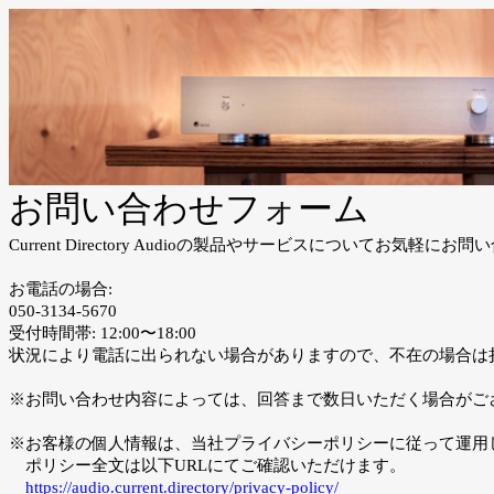
お問い合わせフォーム
Current Directory Audioの製品やサービスについてお気軽に
お電話の場合:
050-3134-5670
受付時間帯: 12:00〜18:00
状況により電話に出られない場合がありますので、不在の場合は
※お問い合わせ内容によっては、回答まで数日いただく場合がご
※お客様の個人情報は、当社プライバシーポリシーに従って運用
ポリシー全文は以下URLにてご確認いただけます。
https://audio.current.directory/privacy-policy/