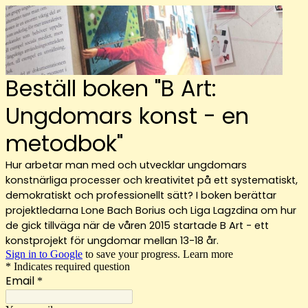
Beställ boken "B Art:
Ungdomars konst - en
metodbok"
Hur arbetar man med och utvecklar ungdomars
konstnärliga processer och kreativitet på ett systematiskt,
demokratiskt och professionellt sätt?
I boken berättar
projektledarna Lone Bach Borius och Liga Lagzdina om hur
de gick tillväga när de våren 2015 startade B Art - ett
konstprojekt för ungdomar mellan 13-18 år.
Sign in to Google
to save your progress.
Learn more
* Indicates required question
Email
*