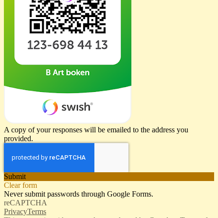
A copy of your responses will be emailed to the address you
provided.
Submit
Clear form
Never submit passwords through Google Forms.
reCAPTCHA
Privacy
Terms