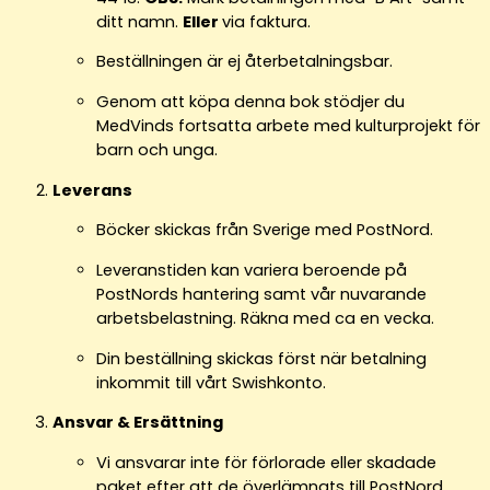
ditt namn.
Eller
via faktura.
Beställningen är ej återbetalningsbar.
Genom att köpa denna bok stödjer du
MedVinds fortsatta arbete med kulturprojekt för
barn och unga.
Leverans
Böcker skickas från Sverige med PostNord.
Leveranstiden kan variera beroende på
PostNords hantering samt vår nuvarande
arbetsbelastning. Räkna med ca en vecka.
Din beställning skickas först när betalning
inkommit till vårt Swishkonto.
Ansvar & Ersättning
Vi ansvarar inte för förlorade eller skadade
paket efter att de överlämnats till PostNord.