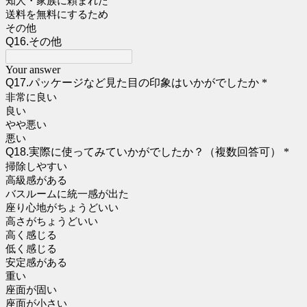
知人・家族に頼まれた
送料を無料にするため
その他
Q16.その他
Your answer
Q17.パッケージなど見た目の印象はいかがでしたか
*
非常に良い
良い
やや悪い
悪い
Q18.実際に使ってみていかがでしたか？（複数回答可）
*
掃除しやすい
高級感がある
バスルームに統一感が出た
座り心地がちょうどいい
高さがちょうどいい
高く感じる
低く感じる
安定感がある
重い
座面が固い
座面が小さい