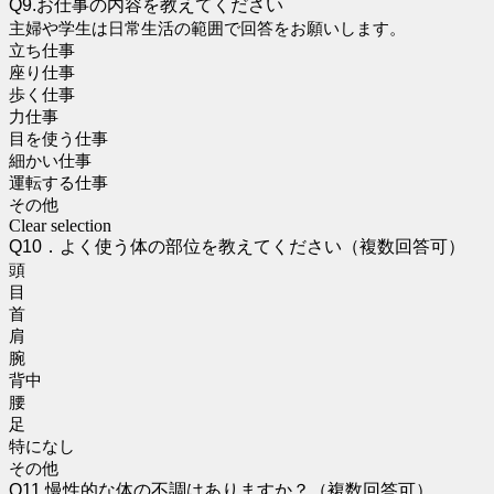
Q9.お仕事の内容を教えてください
主婦や学生は日常生活の範囲で回答をお願いします。
立ち仕事
座り仕事
歩く仕事
力仕事
目を使う仕事
細かい仕事
運転する仕事
その他
Clear selection
Q10．よく使う体の部位を教えてください（複数回答可）
頭
目
首
肩
腕
背中
腰
足
特になし
その他
Q11.慢性的な体の不調はありますか？（複数回答可）