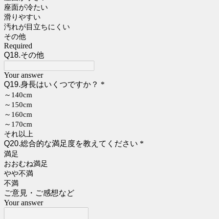
座面が冷たい
滑りやすい
汚れが目立ちにくい
その他
Required
Q18.その他
Your answer
Q19.身長はいくつですか？
*
～140cm
～150cm
～160cm
～170cm
それ以上
Q20.総合的な満足度を教えてください
*
満足
おおむね満足
やや不満
不満
ご意見・ご感想など
Your answer