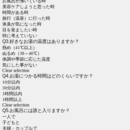
お風呂が沸いている時
美容ケアしようと思った時
時間がある時
旅行（温泉）に行った時
体臭が気になった時
目を覚ましたい時
特に考えていない
Q3.好きなお湯の温度はありますか？
熱め（41℃以上）
ぬるめ（38～40℃）
体調や季節に応じた温度
気にした事がない
Clear selection
Q4.お湯につかる時間はどのくらいですか？
10分以内
30分以内
1時間以内
1時間以上
Clear selection
Q5.お風呂には誰と入りますか？
一人で
子どもと
夫婦・カップルで