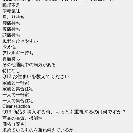
睡眠不足
便秘気味
肩こり持ち
腰痛持ち
腹痛持ち
頭痛持ち
風邪をひきやすい
冷え性
アレルギー持ち
胃痛持ち
その他通院中の病気がある
特になし
Q12.お住まいを教えてください
家族と一軒家
家族と集合住宅
一人で一軒家
一人で集合住宅
Clear selection
Q13.商品を購入する時、もっとも重視するのは何ですか？
商品の品質、機能性
価格（安さ）
求めているものを兼ね備えているか