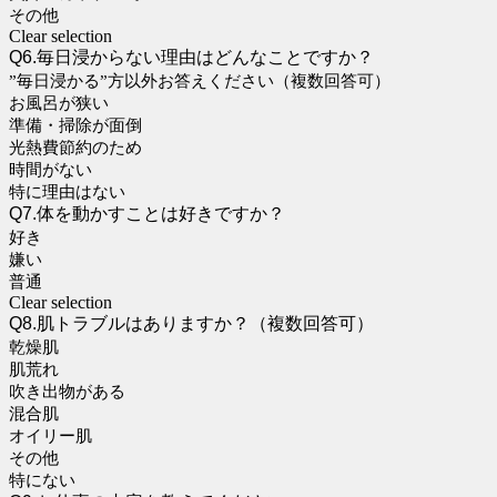
その他
Clear selection
Q6.毎日浸からない理由はどんなことですか？
”毎日浸かる”方以外お答えください（複数回答可）
お風呂が狭い
準備・掃除が面倒
光熱費節約のため
時間がない
特に理由はない
Q7.体を動かすことは好きですか？
好き
嫌い
普通
Clear selection
Q8.肌トラブルはありますか？（複数回答可）
乾燥肌
肌荒れ
吹き出物がある
混合肌
オイリー肌
その他
特にない