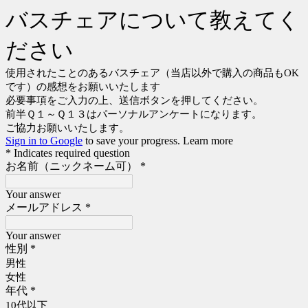
バスチェアについて教えてく
ださい
使用されたことのあるバスチェア（当店以外で購入の商品もOK
です）の感想をお願いいたします
必要事項をご入力の上、送信ボタンを押してください。
前半Ｑ１～Ｑ１３はパーソナルアンケートになります。
ご協力お願いいたします。
Sign in to Google
to save your progress.
Learn more
* Indicates required question
お名前（ニックネーム可）
*
Your answer
メールアドレス
*
Your answer
性別
*
男性
女性
年代
*
10代以下