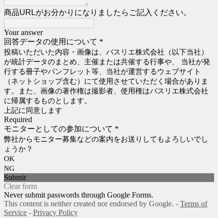
商品URLがお分かりになりましたらご記入ください。
Your answer
回答データの使用について
*
投稿いただいた内容・画像は、バスリエ株式会社（以下当社）
が統計データのまとめ、主催または共催する行事や、 当社が発
行する冊子やパンフレット等、当社が運営するウェブサイト
（ネットショップ含む）にて使用させていただく場合がありま
す。また、画像の著作権は撮影者、使用権はバスリエ株式会社
に帰属するものとします。
上記に同意します
Required
モニターとしての参加について
*
弊社からモニター募集などの案内をお送りしてもよろしいでし
ょうか？
OK
NG
Submit
Clear form
Never submit passwords through Google Forms.
This content is neither created nor endorsed by Google. -
Terms of
Service
-
Privacy Policy