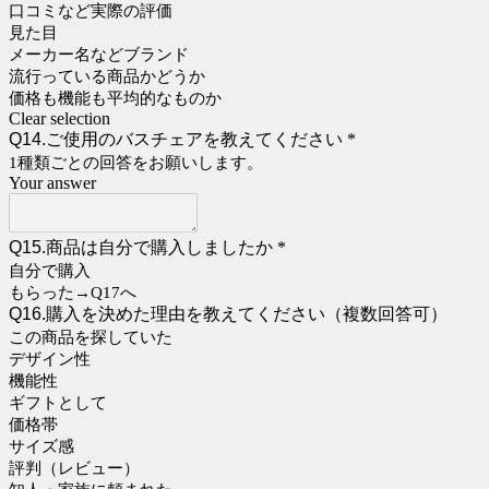
口コミなど実際の評価
見た目
メーカー名などブランド
流行っている商品かどうか
価格も機能も平均的なものか
Clear selection
Q14.ご使用のバスチェアを教えてください
*
1種類ごとの回答をお願いします。
Your answer
Q15.商品は自分で購入しましたか
*
自分で購入
もらった→Q17へ
Q16.購入を決めた理由を教えてください（複数回答可）
この商品を探していた
デザイン性
機能性
ギフトとして
価格帯
サイズ感
評判（レビュー）