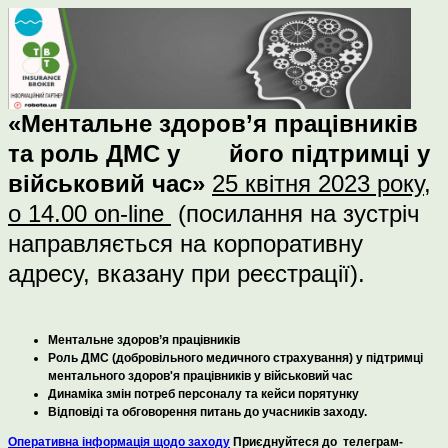
«Ментальне здоров’я працівників
та роль ДМС у його підтримці у
військовий час»
25 квітня 2023 року,
о 14.00 on-line
(посилання на зустріч
направляється на корпоративну
адресу, вказану при реєстрації).
Ментальне здоров’я працівників
Роль ДМС (добровільного медичного страхування) у підтримці
ментального здоров'я працівників у військовий час
Динаміка змін потреб персоналу та кейси порятунку
Відповіді та обговорення питань до учасників заходу.
Оперативна інформація щодо заходу
Приєднуйтеся до телеграм-