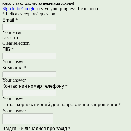
каналу та слідкуйте за новинами заходу!
Sign in to Google
to save your progress.
Learn more
* Indicates required question
Email
*
Your email
Варіант 1
Clear selection
ПIБ
*
Your answer
Компанія
*
Your answer
Контактний номер телефону
*
Your answer
Е-mail корпоративний для направлення запрошення
*
Your answer
Звідки Ви дізналися про захід
*