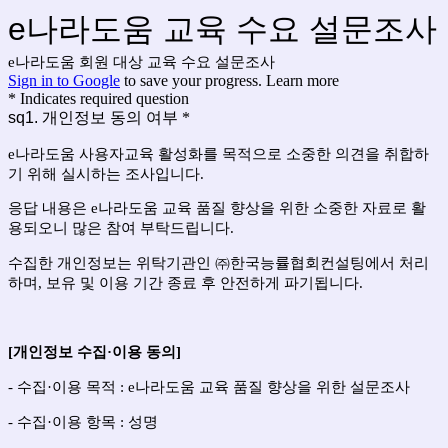
e나라도움 교육 수요 설문조사
e나라도움 회원 대상 교육 수요 설문조사
Sign in to Google
to save your progress.
Learn more
* Indicates required question
sq1. 개인정보 동의 여부
*
e
나라도움 사용자교육 활성화를 목적으로 소중한 의견을 취합하
기 위해 실시하는 조사입니다
.
응답 내용은
e
나라도움 교육 품질 향상을 위한 소중한 자료로 활
용되오니 많은 참여 부탁드립니다
.
수집한 개인정보는 위탁기관인
㈜
한국능률협회컨설팅에서 처리
하며
,
보유 및 이용 기간 종료 후 안전하게 파기됩니다
.
[
개인정보 수집
·
이용 동의
]
-
수집
·
이용 목적
: e
나라도움 교육 품질 향상을 위한 설문조사
-
수집
·
이용 항목
:
성명