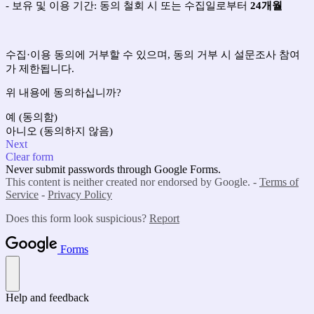
-
보유 및 이용 기간
:
동의 철회 시 또는 수집일로부터
24
개월
수집
·
이용 동의에 거부할 수 있으며
,
동의 거부 시 설문조사 참여
가 제한됩니다
.
위 내용에 동의하십니까
?
예 (동의함)
아니오 (동의하지 않음)
Next
Clear form
Never submit passwords through Google Forms.
This content is neither created nor endorsed by Google. -
Terms of
Service
-
Privacy Policy
Does this form look suspicious?
Report
Forms
Help and feedback