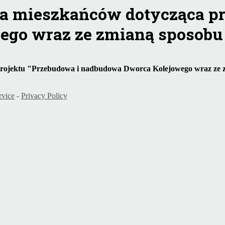
la mieszkańców dotycząca pr
ego wraz ze zmianą sposobu
 projektu "Przebudowa i nadbudowa Dworca Kolejowego wraz ze
rvice
-
Privacy Policy