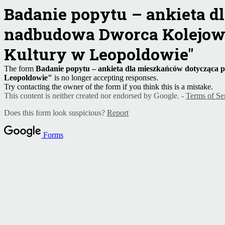
Badanie popytu – ankieta d
nadbudowa Dworca Kolejow
Kultury w Leopoldowie"
The form
Badanie popytu – ankieta dla mieszkańców dotycząca
Leopoldowie"
is no longer accepting responses.
Try contacting the owner of the form if you think this is a mistake.
This content is neither created nor endorsed by Google. -
Terms of Se
Does this form look suspicious?
Report
Forms