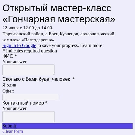
Открытый мастер-класс
«Гончарная мастерская»
22 июня с 12.00 до 14.00.
Партизанский район, с.Боец Кузнецов, археологический
комплекс «Палеодеревня».
Sign in to Google
to save your progress.
Learn more
* Indicates required question
ФИО
*
Your answer
Сколько с Вами будет человек
*
Я один
Other:
Контактный номер
*
Your answer
Submit
Clear form