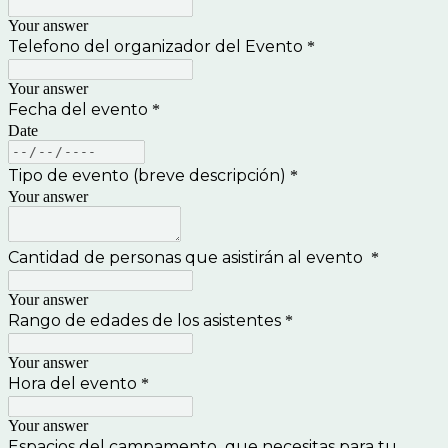
Your answer
Telefono del organizador del Evento
*
Your answer
Fecha del evento
*
Date
Tipo de evento (breve descripción)
*
Your answer
Cantidad de personas que asistirán al evento
*
Your answer
Rango de edades de los asistentes
*
Your answer
Hora del evento
*
Your answer
Espacios del campamento que necesitas para tu