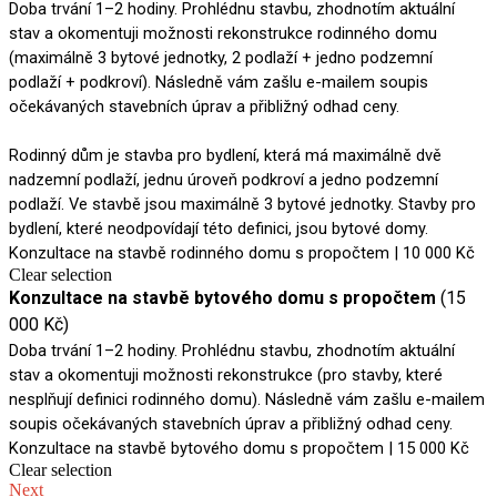
Doba trvání 1–2 hodiny. Prohlédnu stavbu, zhodnotím aktuální
stav a okomentuji možnosti rekonstrukce rodinného dom
u
(maximálně 3 bytové jednotky, 2 podlaží + jedno podzemní
podlaží + podkroví). Následně vám zašlu e-mailem soupis
očekávaných stavebních úprav a přibližný odhad ceny.
Rodinný dům je stavba pro bydlení, která má maximálně dvě
nadzemní podlaží, jednu úroveň podkroví a jedno podzemní
podlaží. Ve stavbě jsou maximálně 3 bytové jednotky. Stavby pro
bydlení, které neodpovídají této definici, jsou bytové domy.
Konzultace na stavbě rodinného domu s propočtem | 10 000 Kč
Clear selection
Konzultace na stavbě bytového domu s propočtem
(15
000 Kč)
Doba trvání 1–2 hodiny. Prohlédnu stavbu, zhodnotím aktuální
stav a okomentuji možnosti rekonstrukce (pro stavby, které
n
esplňují definici rodinného domu). Následně vám zašlu e-mailem
soupis očekávaných stavebních úprav a přibližný odhad ceny.
Konzultace na stavbě bytového domu s propočtem | 15 000 Kč
Clear selection
Next