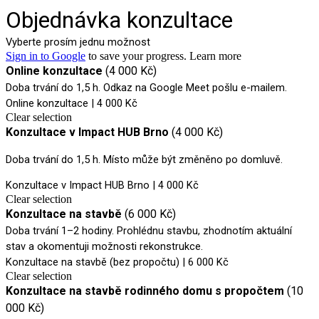
Objednávka konzultace
Vyberte prosím jednu možnost
Sign in to Google
to save your progress.
Learn more
Online konzultace
(4 000 Kč)
Doba trvání do 1,5 h. Odkaz na Google Meet pošlu e-mailem.
Online konzultace | 4 000 Kč
Clear selection
Konzultace v Impact HUB Brno
(4 000 Kč)
Doba trvání d
o 1,5 h. Místo může být změněno po domluvě.
Konzultace v Impact HUB Brno | 4 000 Kč
Clear selection
Konzultace na stavbě
(6 000 Kč)
Doba trvání 1–2 h
odiny. Prohlédnu stavbu, zhodnotím aktuální
stav a okomentuji možnosti rekonstrukce.
Konzultace na stavbě (bez propočtu) | 6 000 Kč
Clear selection
Konzultace na stavbě rodinného domu s propočtem
(10
000 Kč)