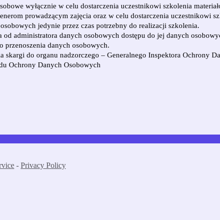
bowe wyłącznie w celu dostarczenia uczestnikowi szkolenia materia
erom prowadzącym zajęcia oraz w celu dostarczenia uczestnikowi szk
bowych jedynie przez czas potrzebny do realizacji szkolenia.
d administratora danych osobowych dostępu do jej danych osobowych, 
do przenoszenia danych osobowych.
 skargi do organu nadzorczego – Generalnego Inspektora Ochrony Dan
zędu Ochrony Danych Osobowych
rvice
-
Privacy Policy