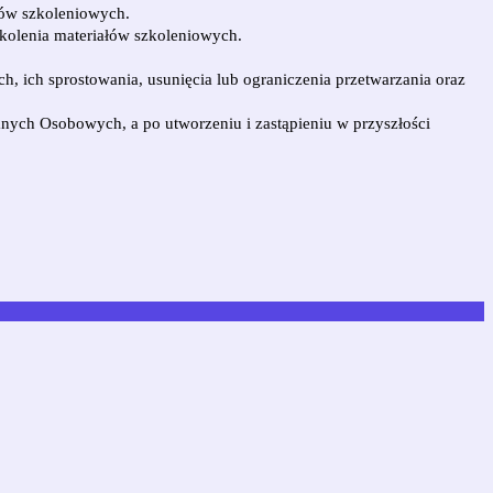
łów szkoleniowych.
olenia materiałów szkoleniowych.
ich sprostowania, usunięcia lub ograniczenia przetwarzania oraz
ych Osobowych, a po utworzeniu i zastąpieniu w przyszłości