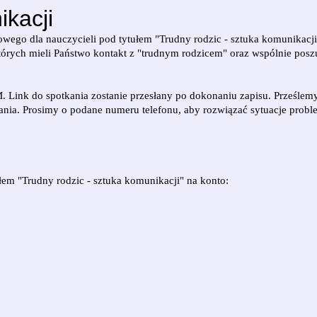
kacji
ego dla nauczycieli pod tytułem "Trudny rodzic - sztuka komunikacji
tórych mieli Państwo kontakt z "trudnym rodzicem" oraz wspólnie pos
. Link do spotkania zostanie przesłany po dokonaniu zapisu. Prześlem
nia. Prosimy o podane numeru telefonu, aby rozwiązać sytuacje proble
łem "Trudny rodzic - sztuka komunikacji" na konto: