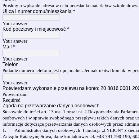
Prosimy o wpisanie adresu w celu przesłania materiałów szkoleniowyc
Ulica i numer domu/mieszkania
*
Your answer
Kod pocztowy i miejscowość
*
Your answer
Mail
*
Your answer
Telefon
Podanie numeru telefonu jest opcjonalne. Jednak ułatwi kontakt w p
Your answer
Potwierdzam wykonanie przelewu na konto: 20 8816 0001 2
Potwierdzam
Required
Zgoda na przetwarzanie danych osobowych
Stosownie do treści art. 13 ust. 1 oraz ust. 2 Rozporządzenia Parla
osobowych i w sprawie swobodnego przepływu takich danych oraz uc
informacje dotyczące przetwarzania danych osobowych przez admini
1. Administrator danych osobowych: Fundacja „FYLION” z siedzibą
Zarządu Katarzynę Sowa, dane kontaktowe: tel. +48 791 790 190, 604