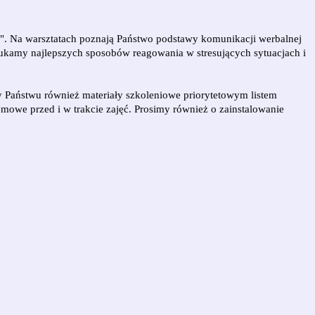
". Na warsztatach poznają Państwo podstawy komunikacji werbalnej
zukamy najlepszych sposobów reagowania w stresujących sytuacjach i
y Państwu również materiały szkoleniowe priorytetowym listem
mowe przed i w trakcie zajęć. Prosimy również o zainstalowanie