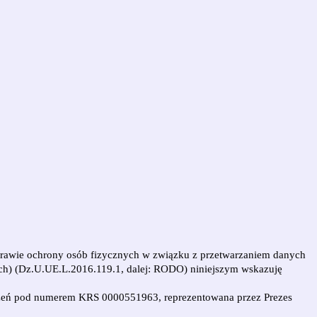
w sprawie ochrony osób fizycznych w związku z przetwarzaniem danych
ch) (Dz.U.UE.L.2016.119.1, dalej: RODO) niniejszym wskazuję
szeń pod numerem KRS 0000551963, reprezentowana przez Prezes