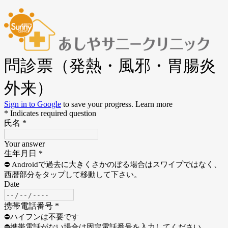
問診票（発熱・風邪・胃腸炎
外来）
Sign in to Google
to save your progress.
Learn more
* Indicates required question
氏名
*
Your answer
生年月日
*
⛔️ Androidで過去に大きくさかのぼる場合はスワイプではなく、
西暦部分をタップして移動して下さい。
Date
携帯電話番号
*
⛔️ハイフンは不要です
⛔️携帯電話がない場合は固定電話番号を入力してください