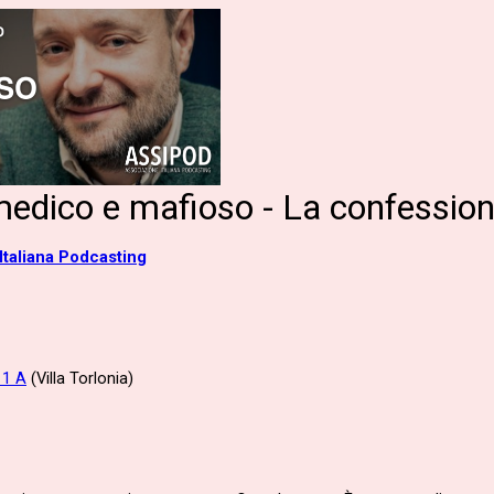
medico e mafioso - La confessio
Italiana Podcasting
 1 A
(Villa Torlonia)