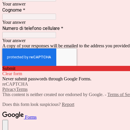
Your answer
Cognome
*
Your answer
Numero di telefono cellulare
*
Your answer
A copy of your responses will be emailed to the address you provided
Submit
Clear form
Never submit passwords through Google Forms.
reCAPTCHA
Privacy
Terms
This content is neither created nor endorsed by Google. -
Terms of Se
Does this form look suspicious?
Report
Forms