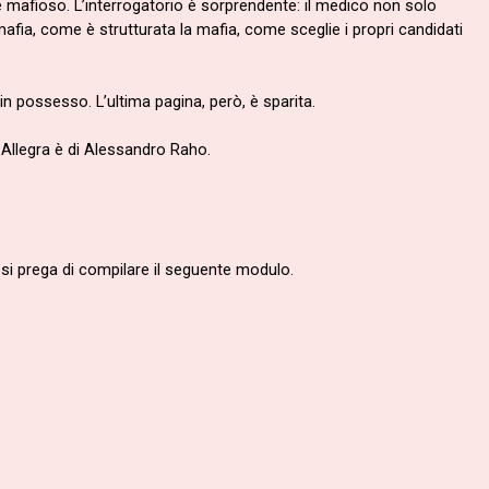
ere mafioso. L’interrogatorio è sorprendente: il medico non solo
afia, come è strutturata la mafia, come sceglie i propri candidati
in possesso. L’ultima pagina, però, è sparita.
 Allegra è di Alessandro Raho.
i, si prega di compilare il seguente modulo.