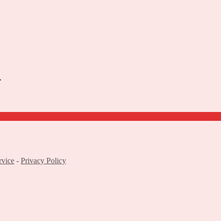
.
rvice
-
Privacy Policy