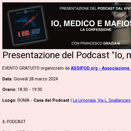
Presentazione del Podcast "Io, 
EVENTO GRATUITO organizzato da
ASSIPOD.org - Associazione 
Data:
Giovedì 28 marzo 2024
Orario:
18:30 - 19:30
Luogo:
ROMA -
Casa del Podcast
|
La Limonaia, Via L. Spallanzani
IL PODCAST