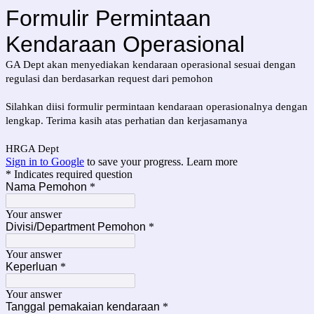
Formulir Permintaan
Kendaraan Operasional
GA Dept akan menyediakan kendaraan operasional sesuai dengan
regulasi dan berdasarkan request dari pemohon
Silahkan diisi formulir permintaan kendaraan operasionalnya dengan
lengkap. Terima kasih atas perhatian dan kerjasamanya
HRGA Dept
Sign in to Google
to save your progress.
Learn more
* Indicates required question
Nama Pemohon
*
Your answer
Divisi/Department Pemohon
*
Your answer
Keperluan
*
Your answer
Tanggal pemakaian kendaraan
*