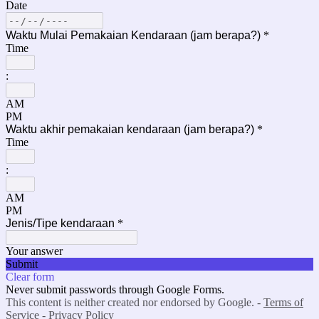
Date
Waktu Mulai Pemakaian Kendaraan (jam berapa?)
*
Time
:
AM
PM
Waktu akhir pemakaian kendaraan (jam berapa?)
*
Time
:
AM
PM
Jenis/Tipe kendaraan
*
Your answer
Submit
Clear form
Never submit passwords through Google Forms.
This content is neither created nor endorsed by Google. -
Terms of
Service
-
Privacy Policy