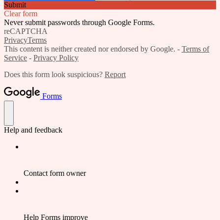
Submit
Clear form
Never submit passwords through Google Forms.
reCAPTCHA
Privacy
Terms
This content is neither created nor endorsed by Google. -
Terms of
Service
-
Privacy Policy
Does this form look suspicious?
Report
Forms
Help and feedback
Contact form owner
Help Forms improve