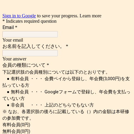
Sign in to Google
to save your progress.
Learn more
* Indicates required question
Email
*
Your email
お名前を記入してください。
*
Your answer
会員の種類について
*
下記選択肢の会員種別については以下のとおりです。
● 有料会員 ・・・ 会費ペイから登録し、年会費(3,000円)を支
払っている方
● 無料会員 ・・・ Googleフォームで登録し、年会費を支払っ
ていない方
● 非会員 ・・・ 上記のどちらでもない方
※ なお、各選択肢の後ろに記載している（）内の金額は本研修
の参加費です。
有料会員(0円)
無料会員(0円)