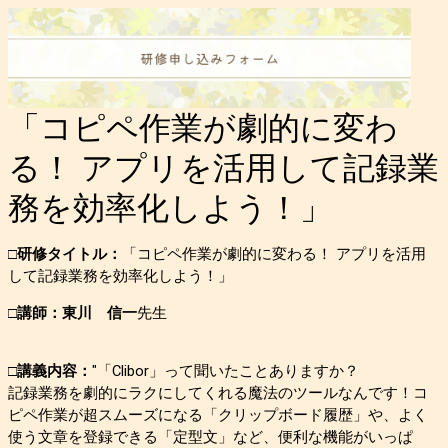
「コピペ作業が劇的に変わ
る！ アプリを活用して記録業
務を効率化しよう！」
□研修タイトル：
「コピペ作業が劇的に変わる！
アプリを活用
して記録業務を効率化しよう！」
□講師：東川 信一
先生
□講義内容：
"「Clibor」って聞いたことありますか？
記録業務を劇的にラクにしてくれる魔法のツールなんです！
コ
ピペ作業が超スムーズになる「クリップボード履歴」や、
よく
使う文章を登録できる「定型文」など、
便利な機能がいっぱ