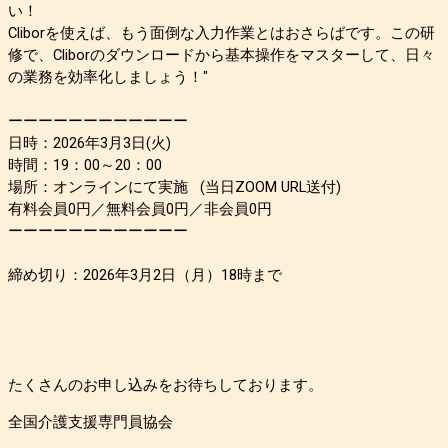
い！
Cliborを使えば、もう面倒な入力作業とはおさらばです。この研
修で、Cliborのダウンロードから基本操作をマスターして、日々
の業務を効率化しましょう！"
ーーーーーーーーーーーー
日時：2026年3月3日(火)
時間：19：00～20：00
場所：オンラインにて実施 (当日ZOOM URL送付)
有料会員0円／無料会員0円／非会員0円
ーーーーーーーーーーーー
締め切り：2026年3月2日（月）18時まで
たくさんのお申し込みをお待ちしております。
全国介護支援専門員協会