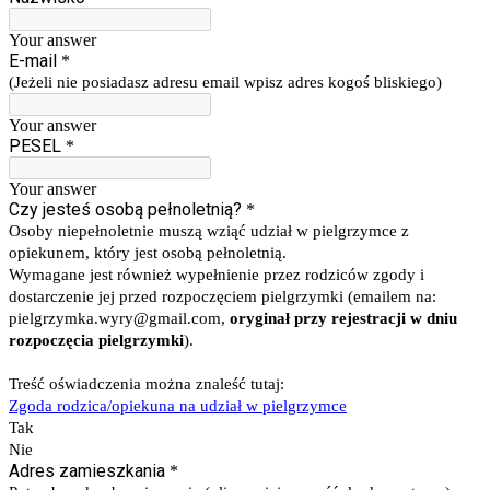
Your answer
E-mail
*
(Jeżeli nie posiadasz adresu email wpisz adres kogoś bliskiego)
Your answer
PESEL
*
Your answer
Czy jesteś osobą pełnoletnią?
*
Osoby niepełnoletnie muszą wziąć udział w pielgrzymce z
opiekunem, który jest osobą pełnoletnią.
Wymagane jest również wypełnienie przez rodziców zgody i
dostarczenie jej przed rozpoczęciem pielgrzymki (emailem na:
pielgrzymka.wyry@gmail.com,
oryginał przy rejestracji w dniu
rozpoczęcia pielgrzymki
).
Treść oświadczenia można znaleść tutaj:
Zgoda rodzica/opiekuna na udział w pielgrzymce
Tak
Nie
Adres zamieszkania
*