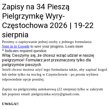
Zapisy na 34 Pieszą
Pielgrzymkę Wyry-
Częstochowa 2026 | 19-22
sierpnia
Prosimy o zapisywanie jednej osoby z jednego formularza
Sign in to Google
to save your progress.
Learn more
* Indicates required question
Witaj. Cieszymy się, że chcesz wziąć udział w naszej
pielgrzymce! Formularz jest przeznaczony tylko dla
pielgrzymów pieszych.
Jeżeli chcesz możesz użyć tego formularza także, aby zapisać kogoś
lub siebie tylko na nocleg w Częstochowie - po prostu wybierz
odpowiednie opcje poniżej.
Zapisy na pielgrzymkę autokarową (22 sierpnia) tylko w zakrystii
lub poprzez email: pielgrzymka.wyry@gmail.com.
UWAGA!!