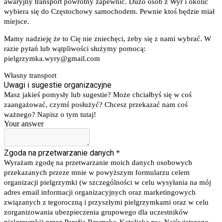
awaryjny transport powrotny zapewnić. Dużo osób z Wyr i okolic 
wybiera się do Częstochowy samochodem. Pewnie ktoś będzie miał 
miejsce.
Mamy nadzieję że to Cię nie zniechęci, żeby się z nami wybrać. W 
razie pytań lub wątpliwości służymy pomocą: 
pielgrzymka.wyry@gmail.com
Własny transport
Uwagi i sugestie organizacyjne
Masz jakieś pomysły lub sugestie? Może chciałbyś się w coś
zaangażować, czymś posłużyć? Chcesz przekazać nam coś
ważnego? Napisz o tym tutaj!
Your answer
Zgoda na przetwarzanie danych
*
Wyrażam zgodę na przetwarzanie moich danych osobowych
przekazanych przeze mnie w powyższym formularzu celem
organizacji pielgrzymki (w szczególności w celu wysyłania na mój
adres email informacji organizacyjnych oraz marketingowych
związanych z tegoroczną i przyszłymi pielgrzymkami oraz w celu
zorganizowania ubezpieczenia grupowego dla uczestników