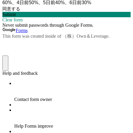
60%、4日前50%、5日前40%、6日前30%
同意する
Submit
Clear form
Never submit passwords through Google Forms.
Forms
This form was created inside of （株）Own＆Leverage.
Help and feedback
Contact form owner
Help Forms improve