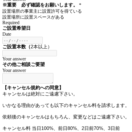
※重要 必ず確認をお願いします。
*
設置場所の事業主に設置許可を得ている
設置場所に設置スペースがある
Required
ご設置希望日
Date
ご設置本数（
2本以上）
Your answer
その他ご相談ご要望
Your answer
【キャンセル規約への同意】
キャンセルは絶対にご遠慮下さい。
いかなる理由があっても以下のキャンセル料を請求します。
依頼後のキャンセルはもちろん、変更などはご遠慮下さい。
キャンセル料 当日100%、前日80%、2日前70%、3日前