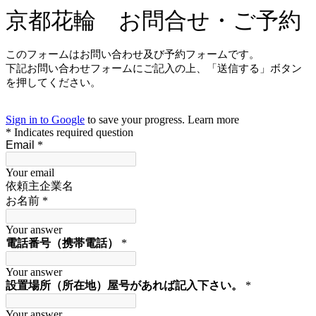
京都花輪 お問合せ・ご予約
このフォームはお問い合わせ及び予約フォームです。
下記お問い合わせフォームにご記入の上、「送信する」ボタン
を押してください。
Sign in to Google
to save your progress.
Learn more
* Indicates required question
Email
*
Your email
依頼主企業名
お名前
*
Your answer
電話番号（携帯電話）
*
Your answer
設置場所（所在地）屋号があれば記入下さい。
*
Your answer