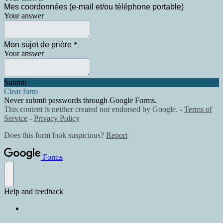
Mes coordonnées (e-mail et/ou téléphone portable)
Your answer
Mon sujet de prière
*
Your answer
Submit
Clear form
Never submit passwords through Google Forms.
This content is neither created nor endorsed by Google. -
Terms of
Service
-
Privacy Policy
Does this form look suspicious?
Report
Forms
Help and feedback