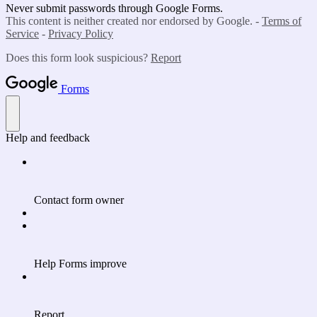
Never submit passwords through Google Forms.
This content is neither created nor endorsed by Google. -
Terms of
Service
-
Privacy Policy
Does this form look suspicious?
Report
Forms
Help and feedback
Contact form owner
Help Forms improve
Report