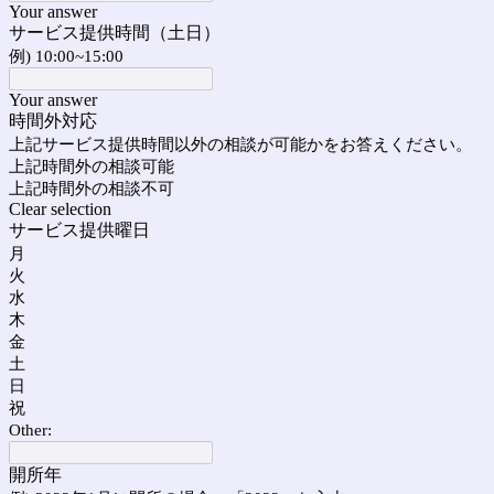
Your answer
サービス提供時間（土日）
例) 10:00~15:00
Your answer
時間外対応
上記サービス提供時間以外の相談が可能かをお答えください。
上記時間外の相談可能
上記時間外の相談不可
Clear selection
サービス提供曜日
月
火
水
木
金
土
日
祝
Other:
開所年