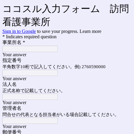
ココスル入力フォーム 訪問
看護事業所
Sign in to Google
to save your progress.
Learn more
* Indicates required question
事業所名
*
Your answer
指定番号
半角数字10桁で記入してください。例) 2760590000
Your answer
法人名
正式名称で記載してください。
Your answer
管理者名
問合せの代表となる担当者がいる場合記載してください。
Your answer
郵便番号