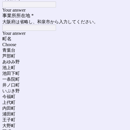
Your answer
事業所所在地
*
大阪府は省略し、和泉市から入力してください。
Your answer
町名
Choose
青葉台
芦部町
あゆみ野
池上町
池田下町
一条院町
井ノ口町
いぶき野
今福町
上代町
内田町
浦田町
王子町
大野町