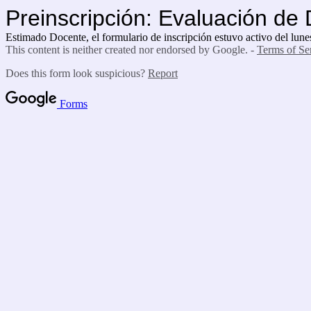
Preinscripción: Evaluación de
Estimado Docente, el formulario de inscripción estuvo activo del lun
This content is neither created nor endorsed by Google. -
Terms of Se
Does this form look suspicious?
Report
Forms