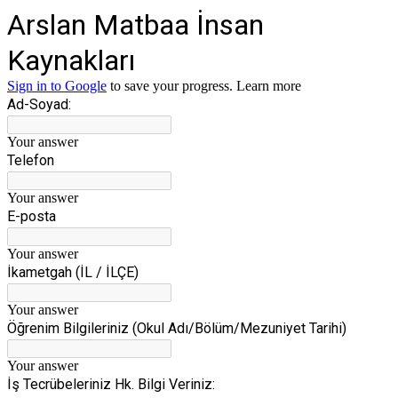
Arslan Matbaa İnsan
Kaynakları
Sign in to Google
to save your progress.
Learn more
Ad-Soyad:
Your answer
Telefon
Your answer
E-posta
Your answer
İkametgah (İL / İLÇE)
Your answer
Öğrenim Bilgileriniz (Okul Adı/Bölüm/Mezuniyet Tarihi)
Your answer
İş Tecrübeleriniz Hk. Bilgi Veriniz: