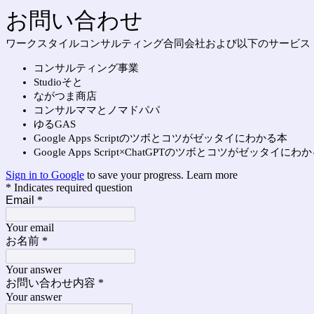
お問い合わせ
ワークスタイルコンサルティング合同会社および以下のサービス
コンサルティング事業
Studioそと
ながつま商店
コンサルママとノマドパパ
ゆるGAS
Google Apps Scriptのツボとコツがゼッタイにわかる本
Google Apps Script×ChatGPTのツボとコツがゼッタイにわ
Sign in to Google
to save your progress.
Learn more
* Indicates required question
Email
*
Your email
お名前
*
Your answer
お問い合わせ内容
*
Your answer