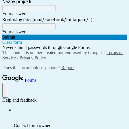
Názov projektu
Your answer
Kontaktný údaj (mail/Facebook/Instagram/...)
Your answer
Submit
Clear form
Never submit passwords through Google Forms.
This content is neither created nor endorsed by Google. -
Terms of
Service
-
Privacy Policy
Does this form look suspicious?
Report
Forms
Help and feedback
Contact form owner