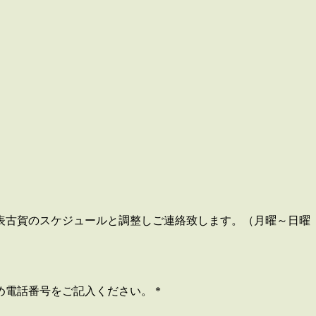
古賀のスケジュールと調整しご連絡致します。（月曜～日曜 10:
め電話番号をご記入ください。
*