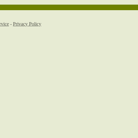
rvice
-
Privacy Policy