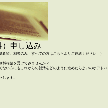
料）申し込み
塾希望、相談のみ すべての方はこちらよりご連絡ください ）
無料相談を受けてみませんか？
でない方にもこれからの就活をどのように進めたらよいのかアドバ
たします。