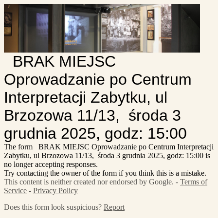
BRAK MIEJSC
Oprowadzanie po Centrum
Interpretacji Zabytku, ul
Brzozowa 11/13, środa 3
grudnia 2025, godz: 15:00
The form BRAK MIEJSC Oprowadzanie po Centrum Interpretacji
Zabytku, ul Brzozowa 11/13, środa 3 grudnia 2025, godz: 15:00 is
no longer accepting responses.
Try contacting the owner of the form if you think this is a mistake.
This content is neither created nor endorsed by Google. -
Terms of
Service
-
Privacy Policy
Does this form look suspicious?
Report