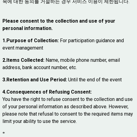
목에 대한 동의를 거절하는 경우 서비스 이용이 제한됩니다.
Please consent to the collection and use of your
personal information.
1.Purpose of Collection:
For participation guidance and
event management
2.Items Collected:
Name, mobile phone number, email
address, bank account number, etc.
3.Retention and Use Period:
Until the end of the event
4.Consequences of Refusing Consent:
You have the right to refuse consent to the collection and use
of your personal information as described above. However,
please note that refusal to consent to the required items may
limit your ability to use the service.
*