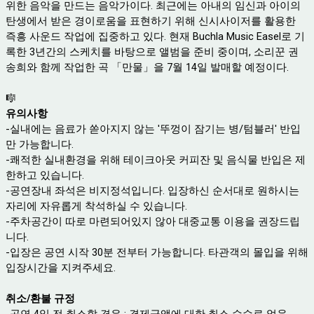
위한 음악을 만드는 음악가이다. 최근에는 아내의 임신과 아이의
탄생에서 받은 경이로움을 표현하기 위해 신시사이저를 활용한
즉흥 사운드 작업에 집중하고 있다. 현재 Buchla Music Easel로 기
록한 3년간의 스케치를 바탕으로 앨범을 준비 중이며, 소리꾼 권
송희와 함께 작업한 곡 「만물」을 7월 14일 발매할 예정이다.
🎼
유의사항
-실내에는 음료가 쏟아지지 않는 '뚜껑이 잠기는 병/텀블러' 반입
만 가능합니다.
-쾌적한 실내환경을 위해 테이크아웃 커피잔 및 음식물 반입은 제
한하고 있습니다.
-공연장내 좌석은 비지정석입니다. 입장하신 순서대로 원하시는
자리에 자유롭게 착석하실 수 있습니다.
-주차공간이 따로 마련되어있지 않아 대중교통 이용을 권장드립
니다.
-입장은 공연 시작 30분 전부터 가능합니다. 타관객의 몰입을 위해
입장시간을 지켜주세요.
취소/환불 규정
-공연 4일 전 취소할 경우 : 결제금액에 대한 취소 수수료 없음