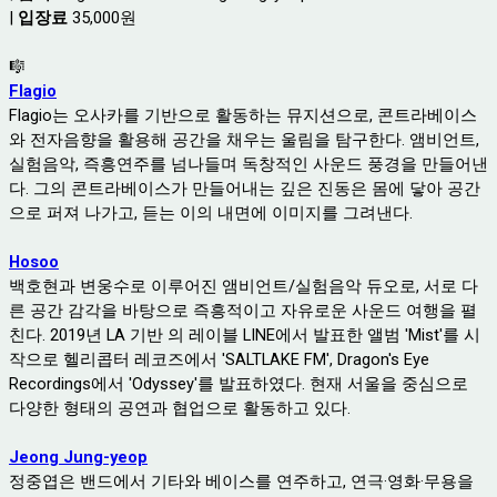
|
입장료
35,000원
🎼
Flagio
Flagio는 오사카를 기반으로 활동하는 뮤지션으로, 콘트라베이스
와 전자음향을 활용해 공간을 채우는 울림을 탐구한다. 앰비언트,
실험음악, 즉흥연주를 넘나들며 독창적인 사운드 풍경을 만들어낸
다. 그의 콘트라베이스가 만들어내는 깊은 진동은 몸에 닿아 공간
으로 퍼져 나가고, 듣는 이의 내면에 이미지를 그려낸다.
Hosoo
백호현과 변웅수로 이루어진 앰비언트/실험음악 듀오로, 서로 다
른 공간 감각을 바탕으로 즉흥적이고 자유로운 사운드 여행을 펼
친다. 2019년 LA 기반 의 레이블 LINE에서 발표한 앨범 'Mist'를 시
작으로 헬리콥터 레코즈에서 'SALTLAKE FM', Dragon's Eye
Recordings에서 'Odyssey'를 발표하였다. 현재 서울을 중심으로
다양한 형태의 공연과 협업으로 활동하고 있다.
Jeong Jung-yeop
정중엽은 밴드에서 기타와 베이스를 연주하고, 연극·영화·무용을