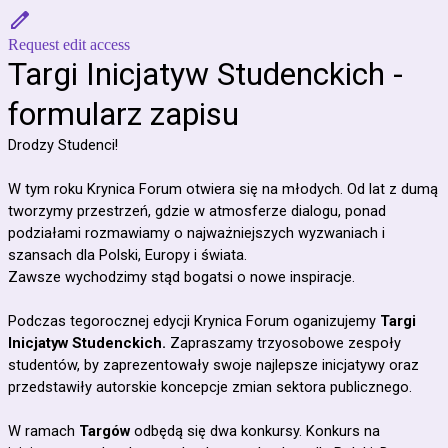
Request edit access
Targi Inicjatyw Studenckich -
formularz zapisu
Drodzy Studenci!
W tym roku Krynica Forum otwiera się na młodych. Od lat z
dumą
tworzymy przestrzeń, gdzie w atmosferze dialogu, ponad
podziałami rozmawiamy o
najważniejszych wyzwaniach i
szansach dla Polski, Europy i świata.
Zawsze wychodzimy stąd bogatsi o nowe inspiracje.
Podczas tegorocznej edycji Krynica Forum oganizujemy
Targi
Inicjatyw Studenckich.
Zapraszamy trzyosobowe zespoły
studentów, by zaprezentowały swoje najlepsze inicjatywy oraz
przedstawiły autorskie koncepcje zmian sektora publicznego.
W ramach
Targów
odbędą się dwa konkursy. Konkurs na