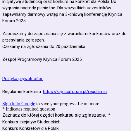
inicjatywę studencką oraz konkurs na konkret dla Polski. Do
wygrania nagrody pieniężne. Dla wszystkich uczestników
zapewniamy darmowy wstęp na 3-dniową konferencję Krynica
Forum 2025.
Zapraszamy do zapoznania się z warunkami konkursów oraz do
przesyłania zgłoszeń.
Czekamy na zgłoszenia do 20 października.
Zespół Programowy Krynica Forum 2025
Polityka prywatności.
Regulamin konkursu:
https://krynicaforum.pl/regulamin
Sign in to Google
to save your progress.
Learn more
* Indicates required question
Zaznacz do której części konkursu się zgłaszacie.
*
Konkurs Inicjatyw Studenckich
Konkurs Konkretów dla Polski