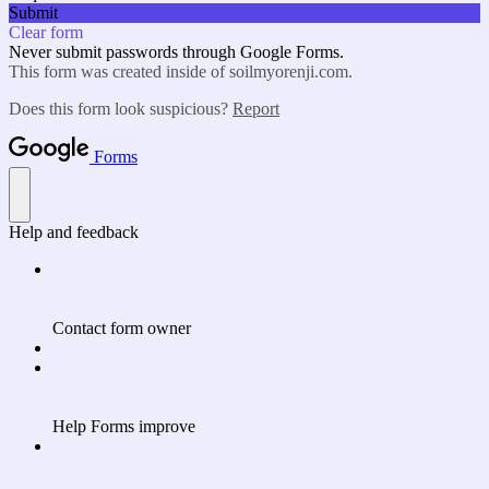
Submit
Clear form
Never submit passwords through Google Forms.
This form was created inside of soilmyorenji.com.
Does this form look suspicious?
Report
Forms
Help and feedback
Contact form owner
Help Forms improve