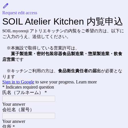
Request edit access
SOIL Atelier Kitchen 内覧申込
SOIL myorenji アトリエキッチンの内覧をご希望の方は、以下に
ご入力のうえ、送信してください。
※本施設で取得している営業許可は、
菓子製造業・密封包装容器食品製造業・惣菜製造業・飲食
店営業
です
※キッチンご利用の方は、
食品衛生責任者の届出
が必要とな
ります
Sign in to Google
to save your progress.
Learn more
* Indicates required question
氏名（フルネーム）
*
Your answer
会社名（屋号）
Your answer
住所
*