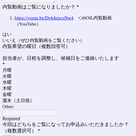
内覧動画はご覧になりましたか？
*
https://youtu.be/Dvh4zpcsNw4
👈SOIL内覧動画
（YouTube）
はい
いいえ（ぜひ内覧動画をご覧ください）
内覧希望の曜日（複数回答可）
担当者が、日程を調整し、候補日をご連絡いたします
*
月曜
火曜
水曜
木曜
金曜
週末（土日祝）
Other:
Required
今回はどちらをご覧になってお申込みいただきましたか？
（複数選択可）
*