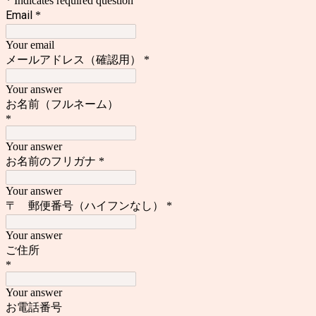
* Indicates required question
Email
*
Your email
メールアドレス（確認用）
*
Your answer
お名前（フルネーム）
*
Your answer
お名前のフリガナ
*
Your answer
〒 郵便番号（ハイフンなし）
*
Your answer
ご住所
*
Your answer
お電話番号