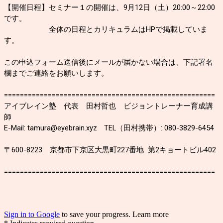
【開催日程】セミナー１の開催は、9月12日（土）20:00～22:00
です。
全体の日程とカリキュラムはHPで掲載していま
す。
この申込フォーム送信後にメールが届かない場合は、下記署名
欄までご連絡をお願いします。
=====================================================
アイブレイン塾 代表 田村哲也 ビジョントレーナー育成講
師
E-Mail: tamura@eyebrain.xyz TEL（田村携帯）: 080-3829-6454
〒600-8223 京都市下京区大黒町227番地 第2キョートビル402
=====================================================
Sign in to Google
to save your progress.
Learn more