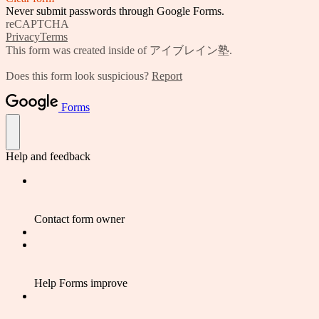
Never submit passwords through Google Forms.
reCAPTCHA
Privacy
Terms
This form was created inside of アイブレイン塾.
Does this form look suspicious?
Report
Forms
Help and feedback
Contact form owner
Help Forms improve