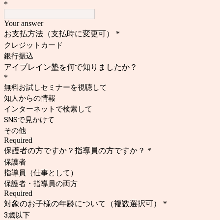
*
Your answer
お支払方法（支払時に変更可）
*
クレジットカード
銀行振込
アイブレイン塾を何で知りましたか？
*
無料お試しセミナーを視聴して
知人からの情報
インターネットで検索して
SNSで見かけて
その他
Required
保護者の方ですか？指導員の方ですか？
*
保護者
指導員（仕事として）
保護者・指導員の両方
Required
対象のお子様の年齢について（複数選択可）
*
3歳以下