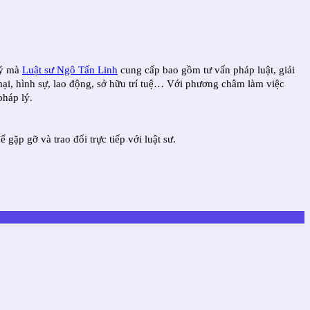
lý mà
Luật sư Ngô Tấn Linh
cung cấp bao gồm tư vấn pháp luật, giải
 mại, hình sự, lao động, sở hữu trí tuệ… Với phương châm làm việc
pháp lý.
p gỡ và trao đổi trực tiếp với luật sư.