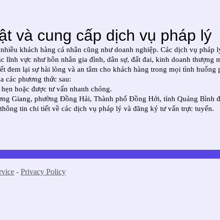
ật và cung cấp dịch vụ pháp lý
ho nhiều khách hàng cá nhân cũng như doanh nghiệp. Các dịch vụ pháp 
 các lĩnh vực như hôn nhân gia đình, dân sự, đất đai, kinh doanh thượng
t đem lại sự hài lòng và an tâm cho khách hàng trong mọi tình huống 
ua các phương thức sau:
ch hẹn hoặc được tư vấn nhanh chóng.
ơng Giang, phường Đồng Hải, Thành phố Đồng Hới, tỉnh Quảng Bình để gặ
thông tin chi tiết về các dịch vụ pháp lý và đăng ký tư vấn trực tuyến.
rvice
-
Privacy Policy