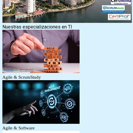
Nuestras especializaciones en TI
Agile & ScrumStudy
Agile & Software