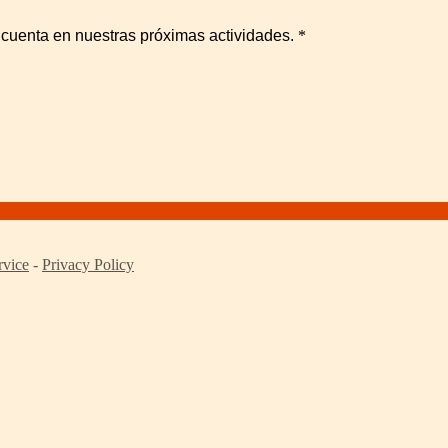
 cuenta en nuestras próximas actividades.
*
rvice
-
Privacy Policy