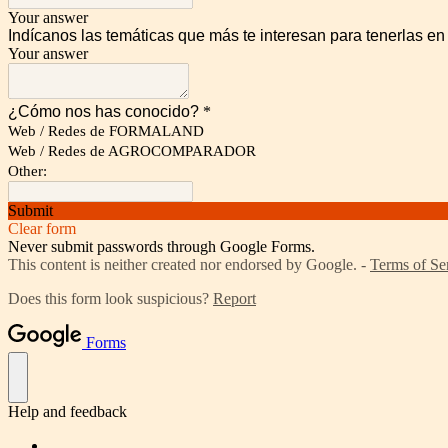
Your answer
Indícanos las temáticas que más te interesan para tenerlas en
Your answer
¿Cómo nos has conocido?
*
Web / Redes de FORMALAND
Web / Redes de AGROCOMPARADOR
Other:
Submit
Clear form
Never submit passwords through Google Forms.
This content is neither created nor endorsed by Google. -
Terms of Se
Does this form look suspicious?
Report
Forms
Help and feedback