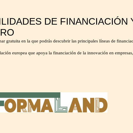
ILIDADES DE FINANCIACIÓN
GRO
ta en la que podrás descubrir las principales líneas de financiació
ación europea que apoya la financiación de la innovación en empresas,