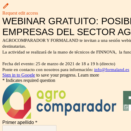
Request edit access
WEBINAR GRATUITO: POSIB
EMPRESAS DEL SECTOR A
AGROCOMPARADOR Y FORMALAND te invitan a una sesión webinar gratui
destinatarias.
La actividad se realizará de la mano de técnicos de FINNOVA, la fund
Fecha del evento: 25 de marzo de 2021 de 18 a 19 h (directo)
Ponte en contacto con nosotros para información:
info@formaland.es
Sign in to Google
to save your progress.
Learn more
* Indicates required question
Primer apellido
*