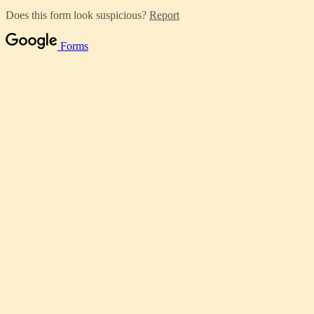
Does this form look suspicious?
Report
Forms