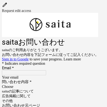
Request edit access
saitaお問い合わせ
saitaのご利用ありがとうございます。
お問い合わせ内容を下記フォームに従ってご記入ください。
Sign in to Google
to save your progress.
Learn more
* Indicates required question
Email
*
Your email
問い合わせ内容
*
Choose
saitaの記事について
広告掲載に関して
その他
お問い合わせ元ページ