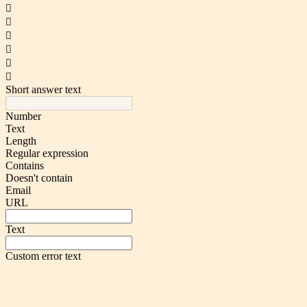






Short answer text
Number
Text
Length
Regular expression
Contains
Doesn't contain
Email
URL
Text
Custom error text