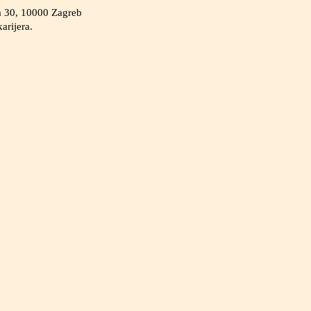
ta 30, 10000 Zagreb
arijera.