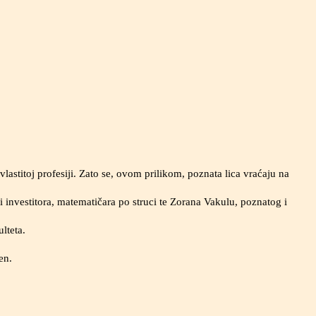
vlastitoj profesiji. Zato se, ovom prilikom, poznata lica vraćaju na
investitora, matematičara po struci te Zorana Vakulu, poznatog i
lteta.
en.