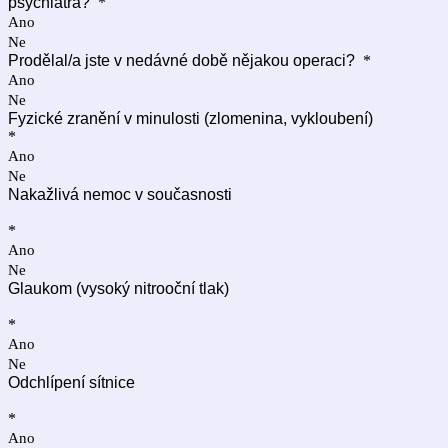
psychiatra?
*
Ano
Ne
Prodělal/a jste v nedávné době nějakou operaci?
*
Ano
Ne
Fyzické zranění v minulosti (zlomenina, vykloubení)
*
Ano
Ne
Nakažlivá nemoc v současnosti
*
Ano
Ne
Glaukom (vysoký nitrooční tlak)
*
Ano
Ne
Odchlípení sítnice
*
Ano