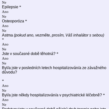
Ne
Epilepsie
*
Ano
Ne
Osteoporóza
*
Ano
Ne
Astma
(pokud ano, vezměte, prosím, Váš inhalátor s sebou)
*
Ano
Ne
Jste v současné době těhotná?
*
Ano
Ne
Byl/a jste v posledních letech hospitalizován/a ze závažného
důvodu?
*
Ano
Ne
Byl/a jste někdy hospitalizován/a v psychiatrické léčebně?
*
Ano
Ne