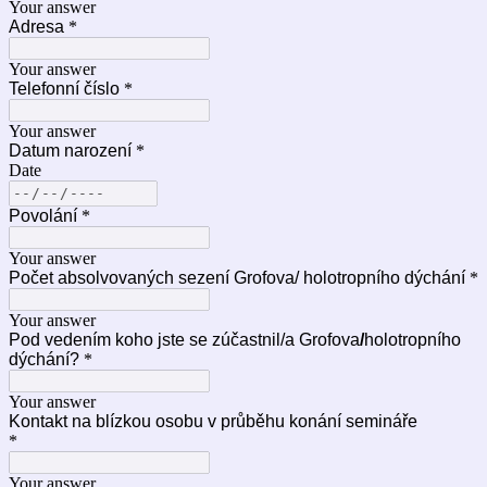
Your answer
Adresa
*
Your answer
Telefonní číslo
*
Your answer
Datum narození
*
Date
Povolání
*
Your answer
Počet absolvovaných sezení Grofova/ holotropního dýchání
*
Your answer
Pod vedením koho jste se zúčastnil/a Grofova
/
holotropního
dýchání?
*
Your answer
Kontakt na blízkou osobu v průběhu konání semináře
*
Your answer