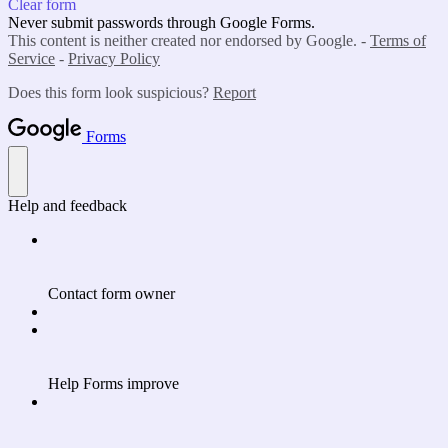
Clear form
Never submit passwords through Google Forms.
This content is neither created nor endorsed by Google. -
Terms of
Service
-
Privacy Policy
Does this form look suspicious?
Report
Forms
Help and feedback
Contact form owner
Help Forms improve