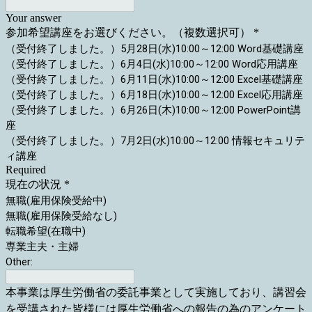
Your answer
参加希望講座をお選びください。（複数選択可）
*
（受付終了しました。）5月28日(水)10:00～12:00 Word基礎講座
（受付終了しました。）6月4日(水)10:00～12:00 Word応用講座
（受付終了しました。）6月11日(水)10:00～12:00 Excel基礎講座
（受付終了しました。）6月18日(水)10:00～12:00 Excel応用講座
（受付終了しました。）6月26日(木)10:00～12:00 PowerPoint講
座
（受付終了しました。）7月2日(水)10:00～12:00 情報セキュリテ
ィ講座
Required
現在の状況
*
無職(雇用保険受給中)
無職(雇用保険受給なし)
転職希望(在職中)
専業主夫・主婦
Other:
本事業は厚生労働省の委託事業として実施しており、講習会
を受講された皆様には厚生労働省への報告の為のアンケート