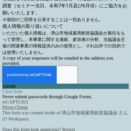
調査（セミナー当日、令和7年1月及び6月頃）にご協力をお
願いいたします。
※個別のご回答を公表することは一切ありません。
個人情報の取り扱いについて
いただいた個人情報は、津山市地域雇用創造協議会が責任をも
って管理し、本事業に関する連絡、参加者の分析、当協議会主
催の関連事業の情報提供のみの使用とし、それ以外での目的で
は使用いたしません。
A copy of your responses will be emailed to the address you
provided.
Submit
Clear form
Never submit passwords through Google Forms.
reCAPTCHA
Privacy
Terms
This form was created inside of 津山市地域雇用創造協議会 さん
の Workspace.
Does this form look suspicious?
Report