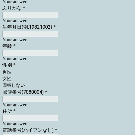
Your answer
ふりがな
*
Your answer
生年月日(例:19821002)
*
Your answer
年齢
*
Your answer
性別
*
男性
女性
回答しない
郵便番号(7080004)
*
Your answer
住所
*
Your answer
電話番号(ハイフンなし)
*