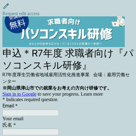
Request edit access
申込＊R7年度 求職者向け『パ
ソコンスキル研修』
R7年度厚生労働省地域雇用活性化推進事業
会場：雇用労働セ
ンター
※岡山県津山市での就業をお考えの方向け研修です。
Sign in to Google
to save your progress.
Learn more
* Indicates required question
Email
*
Your email
氏名
*