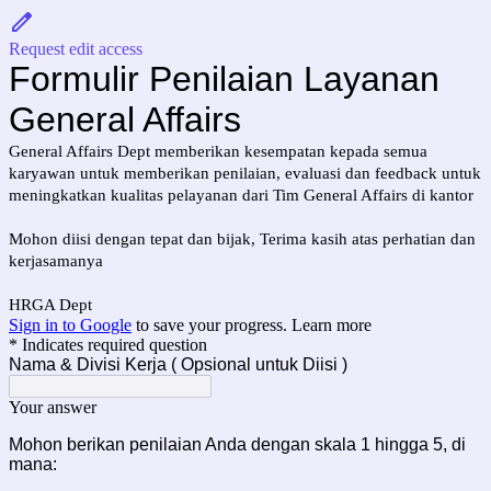
Request edit access
Formulir Penilaian Layanan
General Affairs
General Affairs Dept memberikan kesempatan kepada semua
karyawan untuk memberikan penilaian, evaluasi dan feedback untuk
meningkatkan kualitas pelayanan dari Tim General Affairs di kantor
Mohon diisi dengan tepat dan bijak, Terima kasih atas perhatian dan
kerjasamanya
HRGA Dept
Sign in to Google
to save your progress.
Learn more
* Indicates required question
Nama & Divisi Kerja ( Opsional untuk Diisi )
Your answer
Mohon berikan penilaian Anda dengan skala 1 hingga 5, di
mana: