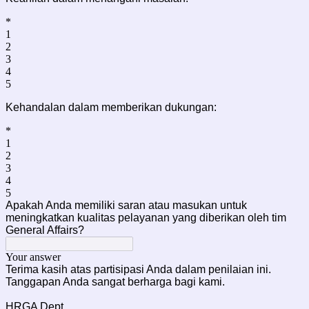
*
1
2
3
4
5
Kehandalan dalam memberikan dukungan:
*
1
2
3
4
5
Apakah Anda memiliki saran atau masukan untuk
meningkatkan kualitas
pelayanan yang diberikan oleh tim
General Affairs?
Your answer
Terima kasih atas partisipasi Anda dalam penilaian ini.
Tanggapan Anda sangat berharga bagi kami.
HRGA Dept