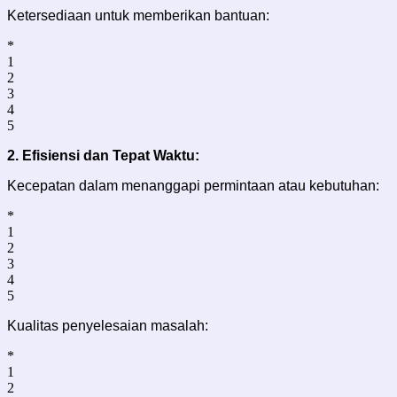
Ketersediaan untuk memberikan bantuan:
*
1
2
3
4
5
2.
Efisiensi dan Tepat Waktu:
Kecepatan dalam menanggapi permintaan atau kebutuhan:
*
1
2
3
4
5
Kualitas penyelesaian masalah:
*
1
2