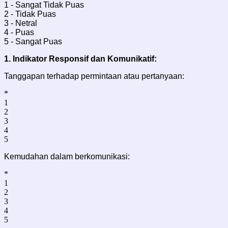
1 - Sangat Tidak Puas
2 - Tidak Puas
3 - Netral
4 - Puas
5 - Sangat Puas
1. Indikator
Responsif dan Komunikatif:
Tanggapan terhadap permintaan atau pertanyaan:
*
1
2
3
4
5
Kemudahan dalam berkomunikasi:
*
1
2
3
4
5