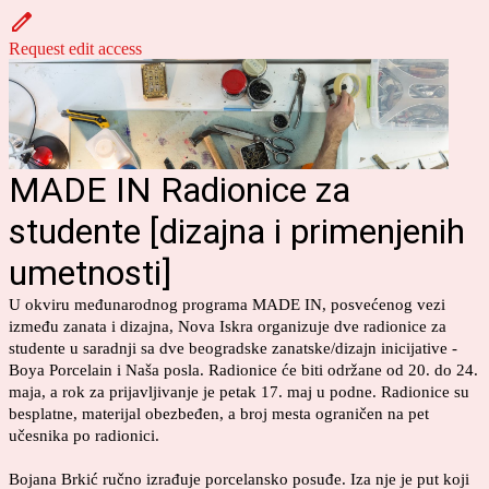
Request edit access
MADE IN Radionice za
studente [dizajna i primenjenih
umetnosti]
U okviru međunarodnog programa MADE IN, posvećenog vezi
između zanata i dizajna, Nova Iskra organizuje dve radionice za
studente u saradnji sa dve beogradske zanatske/dizajn inicijative -
Boya Porcelain i Naša posla. Radionice će biti održane od 20. do 24.
maja, a rok za prijavljivanje je petak 17. maj u podne. Radionice su
besplatne, materijal obezbeđen, a broj mesta ograničen na pet
učesnika po radionici.
Bojana Brkić ručno izrađuje porcelansko posuđe. Iza nje je put koji