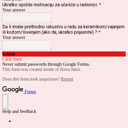
Ukratko opišite motivaciju za učešće u radionici:
*
Your answer
Da li imate prethodno iskustvo u radu sa keramikom/vajanjem
ili kožom/šivenjem (ako da, ukratko pojasnite) ?
*
Your answer
Submit
Clear form
Never submit passwords through Google Forms.
This form was created inside of Nova Iskra.
Does this form look suspicious?
Report
Forms
Help and feedback