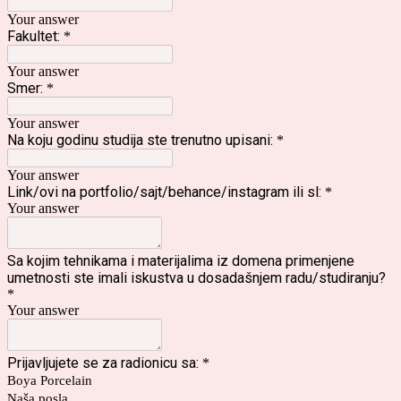
Your answer
Fakultet:
*
Your answer
Smer:
*
Your answer
Na koju godinu studija ste trenutno upisani:
*
Your answer
Link/ovi na portfolio/sajt/behance/instagram ili sl:
*
Your answer
Sa kojim tehnikama i materijalima iz domena primenjene
umetnosti ste imali iskustva u dosadašnjem radu/studiranju?
*
Your answer
Prijavljujete se za radionicu sa:
*
Boya Porcelain
Naša posla