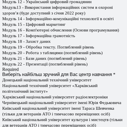
Модуль 12 - Український цифровий громадянин
Модуль13 - Використання інформаційних систем в охороні
здоров’я (буде доступний з січня 2022 року)
Модуль 14 - Інформаційно-комунікаційні технології в освіті
Модуль 15 - Цифровий маркетинг
Модуль 16 - Комп'ютерні обчислення (Основи програмування)
Модуль 17 - Інформаційна грамотність
Модуль 18 - Захист даних
Модуль 19 - Обробка тексту. Поглиблений рівень
Модуль 20 - Робота з таблицями (поглиблений рівень)
Модуль 21 - Бази даних (поглиблений рівень)
Модуль 22 - Презентації (поглиблений рівень)
Required
Виберіть найбільш зручний для Вас центр навчання
*
Донецький національний технічний університет
Національний технічний університет «Харківський
політехнічний інститут»
Харківський національний університет радіоелектроніки
Чернівецький національний університет імені Юрія Федьковича
Київський національний університет імені Тараса Шевченка
(тільки для ветеранів АТО і тимчасово переміщених осіб)
Київський національний університет культури і мистецтв (тільки
для ветеранів АТО і тимчасово переміщених осіб)