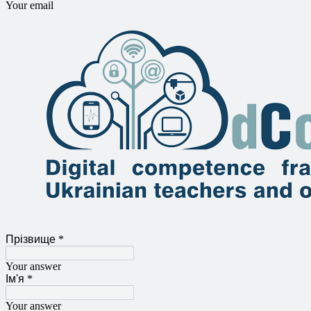
Your email
Прізвище
*
Your answer
Ім'я
*
Your answer