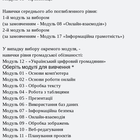
Навички середнього або поглибленного рівня:
1-й модуль за вибором
(за замовченням - Модуль 08 «Онлайн-взаємодія»)
2-й модуль за вибором
(за замовченням - Модуль 17 «Інформаційна грамотність»)
У випадку вибору окремого модуля, -
навички рівня громадської обізнаності:
Модуль 12 - «Український цифровий громадянин»
Оберіть модулі для вивчення
*
Модуль 01 - Основи комп'ютера
Модуль 02 - Основи роботи онлайн
Модуль 03 - Обробка тексту
Модуль 04 - Робота з таблицями
Модуль 05 - Презентації
Модуль 06 - Використання баз даних
Модуль 07 - Інформаційна безпека
Модуль 08 - Онлайн-взаємодія
Модуль 09 - Обробка зображень
Модуль 10 - Веб-редагування
Модуль 11 - Планування проєктів