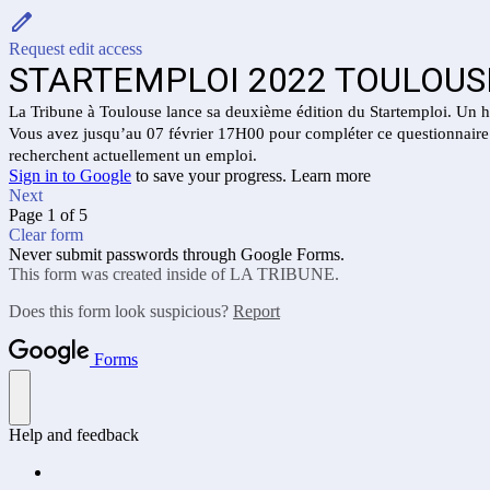
Request edit access
STARTEMPLOI 2022 TOULOUS
La Tribune à Toulouse lance sa deuxième édition du Startemploi. Un hor
Vous avez jusqu’au 07 février 17H00 pour compléter ce questionnaire et 
recherchent actuellement un emploi.
Sign in to Google
to save your progress.
Learn more
Next
Page 1 of 5
Clear form
Never submit passwords through Google Forms.
This form was created inside of LA TRIBUNE.
Does this form look suspicious?
Report
Forms
Help and feedback