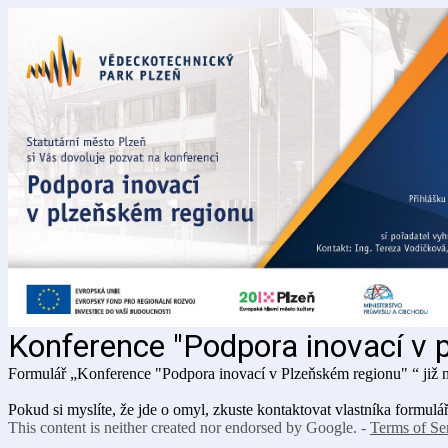
Konference "Podpora inovací v 
Formulář „Konference "Podpora inovací v Plzeňském regionu" “ již n
Pokud si myslíte, že jde o omyl, zkuste kontaktovat vlastníka formulář
This content is neither created nor endorsed by Google. -
Terms of Se