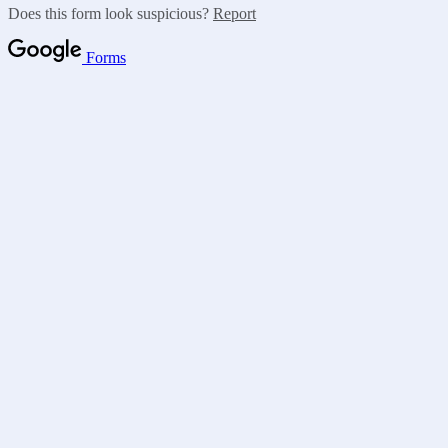
Does this form look suspicious?
Report
Forms