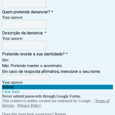
Quem pretende denunciar?
*
Your answer
Descrição da denúncia.
*
Your answer
Pretende revelar a sua identidade?
*
Sim
Não. Pretendo manter o anonimato.
Em caso de resposta afirmativa, mencione o seu nome.
Your answer
Submit
Clear form
Never submit passwords through Google Forms.
This content is neither created nor endorsed by Google. -
Terms of
Service
-
Privacy Policy
Does this form look suspicious?
Report